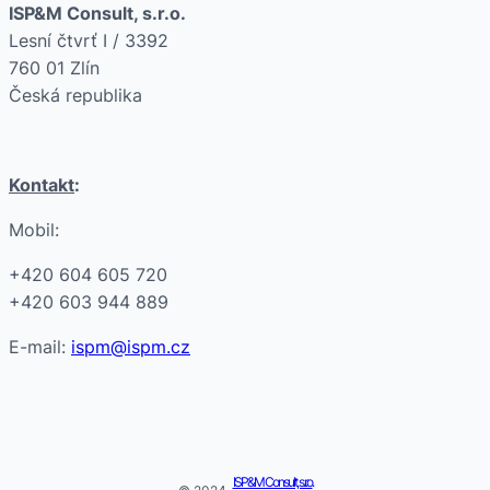
ISP&M Consult, s.r.o.
Lesní čtvrť I / 3392
760 01 Zlín
Česká republika
Kontakt
:
Mobil:
+420 604 605 720
+420 603 944 889
E-mail:
ispm@ispm.cz
ISP&M Consult, s.r.o.